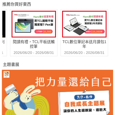
腦，掌握0～6歲幼
推薦你買好東西
兒發展關鍵五力
哈利
閱讀有禮，TCL平板送觸
TCL數位筆記本送月讀包1
控筆
年
31
2026/06/20 - 2026/08/31
2026/06/20 - 2026/08/31
主題書展