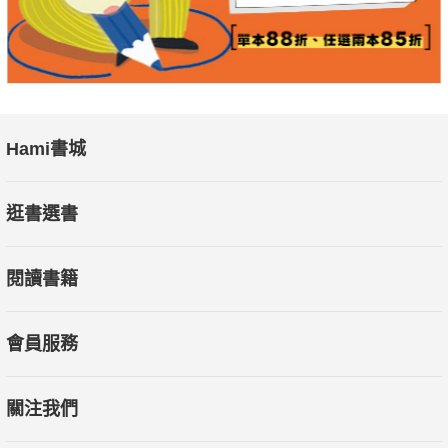
Hami書城
逛書選書
閱讀書籍
會員服務
關注我們