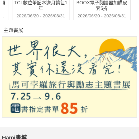
送觸
TCL數位筆記本送月讀包1
BOOX電子閱讀器加購皮
年
套5折
31
2026/06/20 - 2026/08/31
2026/06/20 - 2026/08/31
主題書展
Hami書城