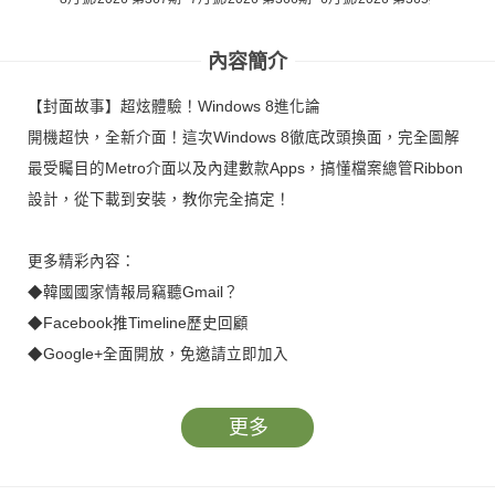
內容簡介
【封面故事】超炫體驗！Windows 8進化論
開機超快，全新介面！這次Windows 8徹底改頭換面，完全圖解
最受矚目的Metro介面以及內建數款Apps，搞懂檔案總管Ribbon
設計，從下載到安裝，教你完全搞定！
更多精彩內容：
◆韓國國家情報局竊聽Gmail？
◆Facebook推Timeline歷史回顧
◆Google+全面開放，免邀請立即加入
◆Life Star?豆花妹
更多