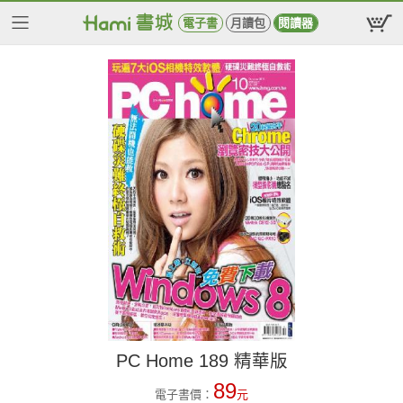
電子書
月讀包
閱讀器
PC Home 189 精華版
89
電子書價：
元