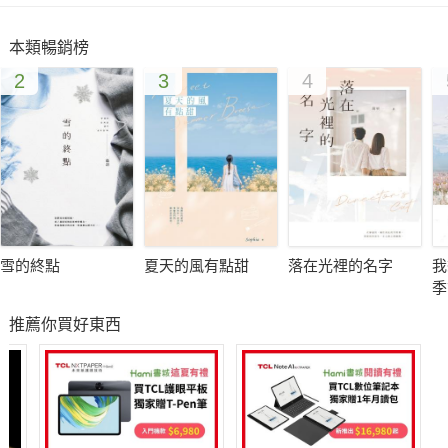
本類暢銷榜
2
3
4
雪的終點
夏天的風有點甜
落在光裡的名字
我
季
推薦你買好東西