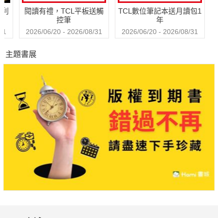
哈利
閱讀有禮，TCL平板送觸
TCL數位筆記本送月讀包1
控筆
年
31
2026/06/20 - 2026/08/31
2026/06/20 - 2026/08/31
主題書展