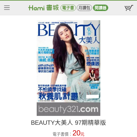
電子書
月讀包
閱讀器
BEAUTY大美人 97期精華版
20
電子書價：
元