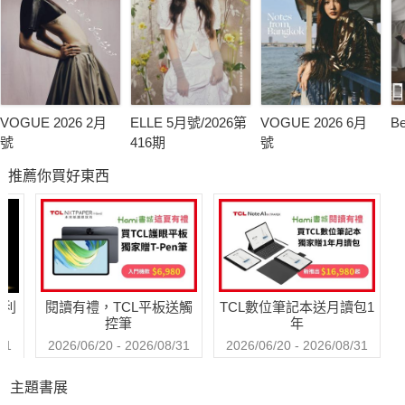
VOGUE 2026 2月
ELLE 5月號/2026第
VOGUE 2026 6月
B
號
416期
號
推薦你買好東西
哈利
閱讀有禮，TCL平板送觸
TCL數位筆記本送月讀包1
控筆
年
31
2026/06/20 - 2026/08/31
2026/06/20 - 2026/08/31
主題書展