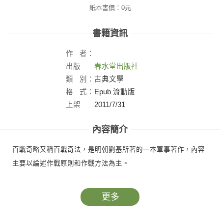
紙本書價：
0
元
書籍資訊
作
者：
出版
春水堂出版社
社：
類
別：
古典文學
格
式：
Epub 流動版
上架
2011/7/31
日：
內容簡介
百戰奇略又稱百戰奇法，是明朝劉基所著的一本軍事著作，內容
主要以論述作戰原則和作戰方法為主。
更多