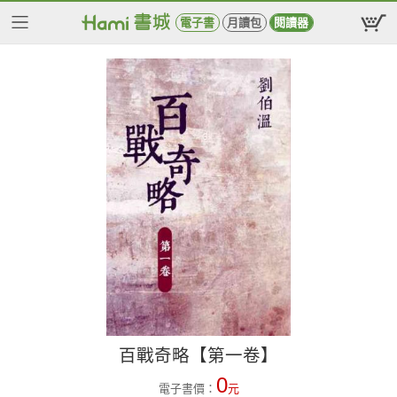
電子書
月讀包
閱讀器
百戰奇略【第一卷】
0
電子書價：
元