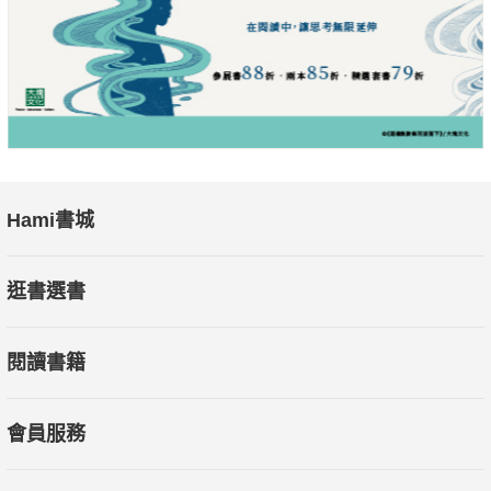
Hami書城
逛書選書
閱讀書籍
會員服務