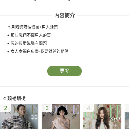
內容簡介
本月精選兩性情感+男人話題
● 那些我們不懂男人的事
● 我的獵愛磁場有問題
● 女人幸福白皮書-我要對等的關係
更多
本類暢銷榜
2
3
4