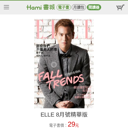
電子書
月讀包
閱讀器
ELLE 8月號精華版
29
電子書價：
元