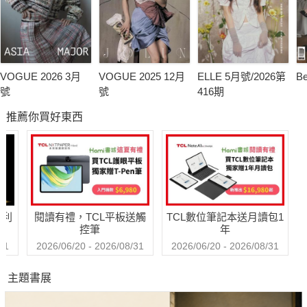
VOGUE 2026 3月
VOGUE 2025 12月
ELLE 5月號/2026第
B
號
號
416期
推薦你買好東西
哈利
閱讀有禮，TCL平板送觸
TCL數位筆記本送月讀包1
控筆
年
31
2026/06/20 - 2026/08/31
2026/06/20 - 2026/08/31
主題書展