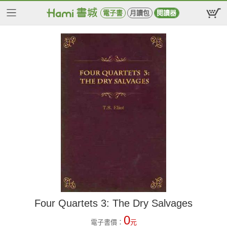
電子書
月讀包
閱讀器
Four Quartets 3: The Dry Salvages
0
電子書價：
元