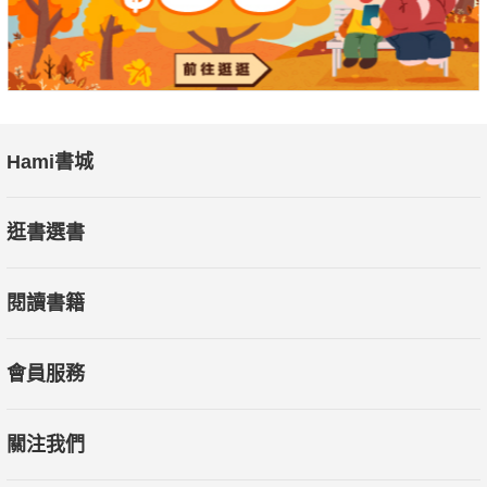
Hami書城
逛書選書
閱讀書籍
會員服務
關注我們