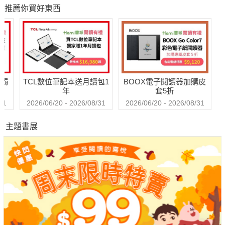
集1990–2026）（作
推薦你買好東西
者簽名收藏版）
送觸
TCL數位筆記本送月讀包1
BOOX電子閱讀器加購皮
年
套5折
31
2026/06/20 - 2026/08/31
2026/06/20 - 2026/08/31
主題書展