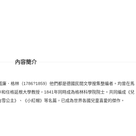
內容簡介
、威廉．格林（1786?1859）他們都是德國民間文學搜集整編者。均曾在馬
和任格延根大學教授，1841年同時成為格林科學院院士。共同編成《兒
白雪公主》、《小紅帽》等名篇，已成為世界各國兒童喜愛的傑作。