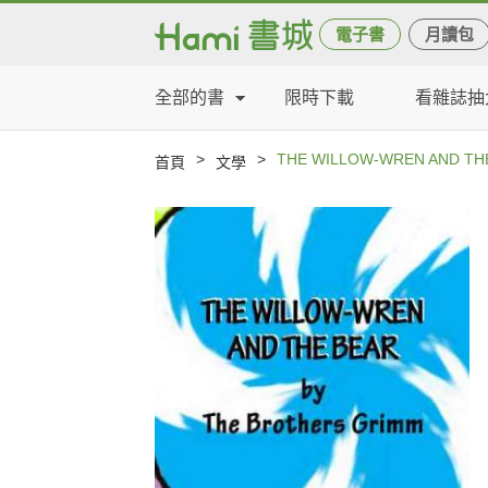
電子書
月讀包
全部的書
限時下載
看雜誌抽
>
>
THE WILLOW-WREN AND TH
首頁
文學