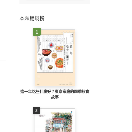
本類暢銷榜
1
這一年吃些什麼好？東京家庭的四季飲食
故事
2