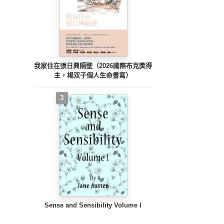
我家住在張日興隔壁（2026國際布克獎得
主，楊双子個人生命書寫）
3
Sense and Sensibility Volume I