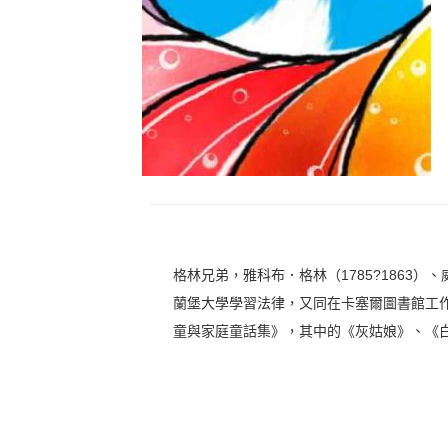
格林兄弟，雅科布．格林（1785?1863）
蘭堡大學學習法律，又同在卡塞爾圖書館工作
童與家庭童話集》，其中的《灰姑娘》、《