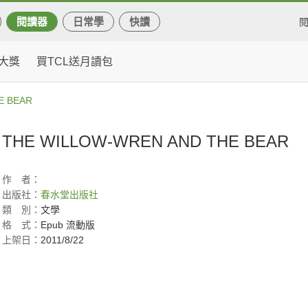
閱讀器
日常學
快讀
大獎
買TCL送月讀包
E BEAR
THE WILLOW-WREN AND THE BEAR
作
者：
出版社：
春水堂出版社
類
別：
文學
格
式：
Epub 流動版
上架日：
2011/8/22