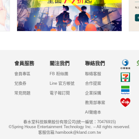
會員服務
關注我們
聯絡我們
會員專區
FB 粉絲團
聯絡客服
兌換券
Line 官方帳號
合作提案
常見問題
電子報訂閱
企業採購
教育部專案
AI聲繪本
春水堂科技娛樂股份有限公司(統一編號：70476915)
©Spring House Entertainment Technology Inc. – All rights reserved.
客服信箱:hamibook@kland.com.tw