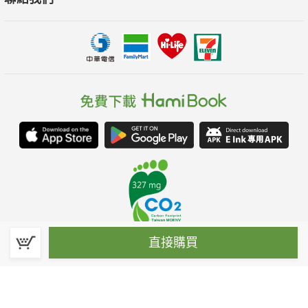
直接購買
春水堂科技娛樂股份有限公司(統一編號：70476915)
©Spring House Entertainment Technology Inc. – All rights reserved.
客服信箱:hamibook@kland.com.tw