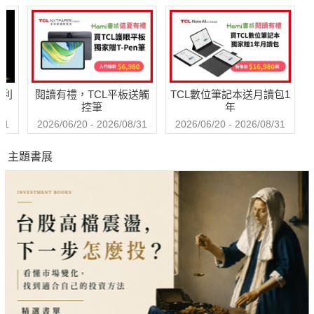
哈利
閱讀有禮，TCL平板送觸
TCL數位筆記本送月讀包1
控筆
年
31
2026/06/20 - 2026/08/31
2026/06/20 - 2026/08/31
主題書展