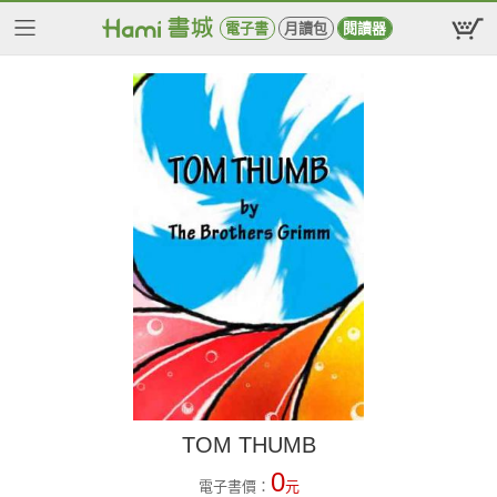
電子書
月讀包
閱讀器
TOM THUMB
0
電子書價：
元