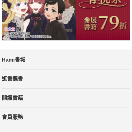
Hami書城
逛書選書
閱讀書籍
會員服務