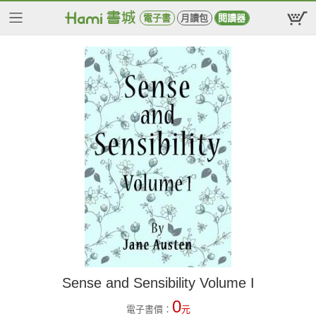
電子書
月讀包
閱讀器
Sense and Sensibility Volume I
0
電子書價：
元