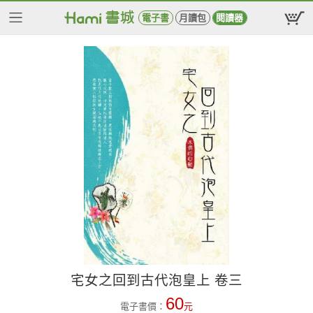
電子書
月讀包
閱讀器
宅女之回到古代泡皇上 卷三
60
電子書價：
元