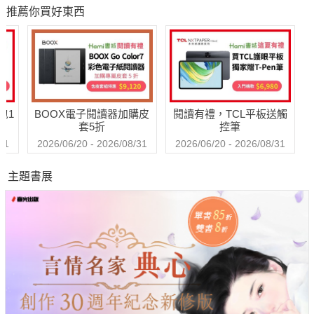
推薦你買好東西
包1
BOOX電子閱讀器加購皮
閱讀有禮，TCL平板送觸
套5折
控筆
31
2026/06/20 - 2026/08/31
2026/06/20 - 2026/08/31
主題書展