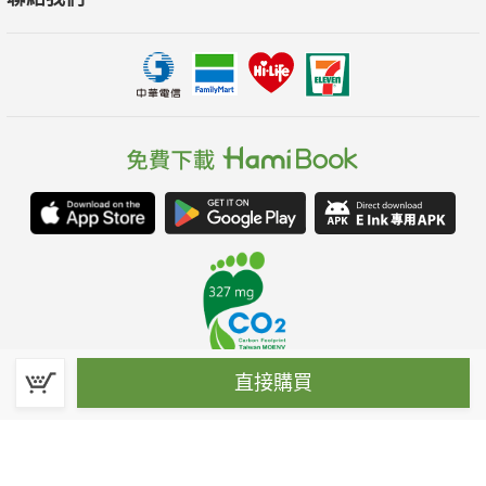
直接購買
春水堂科技娛樂股份有限公司(統一編號：70476915)
©Spring House Entertainment Technology Inc. – All rights reserved.
客服信箱:hamibook@kland.com.tw