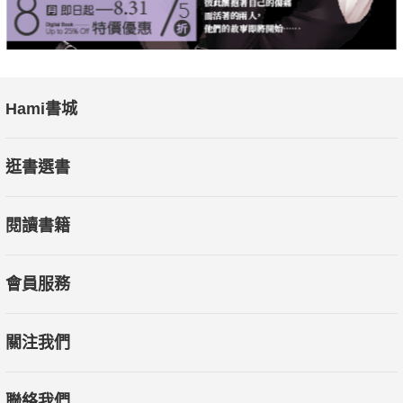
Hami書城
逛書選書
閱讀書籍
會員服務
關注我們
聯絡我們