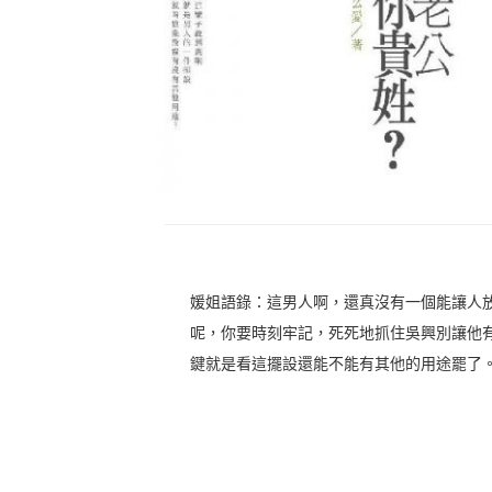
媛姐語錄：這男人啊，還真沒有一個能讓人
呢，你要時刻牢記，死死地抓住吳興別讓他
鍵就是看這擺設還能不能有其他的用途罷了