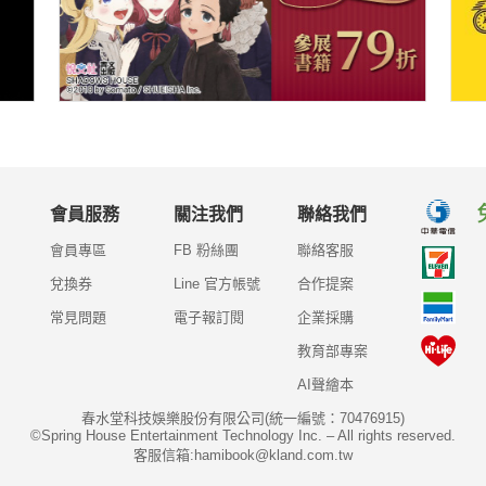
會員服務
關注我們
聯絡我們
會員專區
FB 粉絲團
聯絡客服
兌換券
Line 官方帳號
合作提案
常見問題
電子報訂閱
企業採購
教育部專案
AI聲繪本
春水堂科技娛樂股份有限公司(統一編號：70476915)
©Spring House Entertainment Technology Inc. – All rights reserved.
客服信箱:hamibook@kland.com.tw