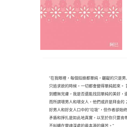
"在我眼裡，每個姑娘都單純，齷齪的只是
只追求欲的時候，一切都會變得單純起來。
到體無完膚，我是否還能找回單純的美好，
而所謂壞男人和壞女人，他們或許是拜金的
好男人和好女人口中的“垃圾”，但作者卻始
矛盾和掙扎是如此地真實，以至於你只要肯
不糾纏在靈魂深處的最本源的痛苦。"