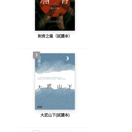
刺骨之痛（試讀本）
3
大武山下(試讀本)