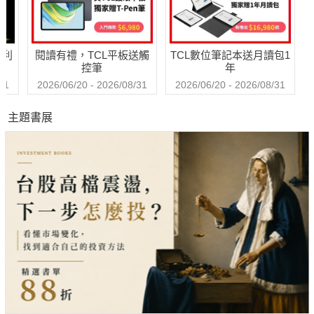
哈利
閱讀有禮，TCL平板送觸
TCL數位筆記本送月讀包1
控筆
年
31
2026/06/20 - 2026/08/31
2026/06/20 - 2026/08/31
主題書展