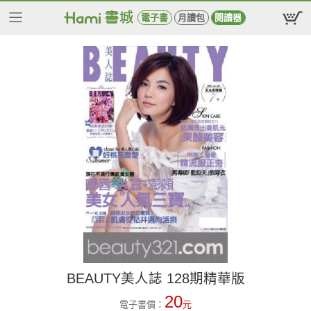
電子書
月讀包
閱讀器
BEAUTY美人誌 128期精華版
20
電子書價：
元