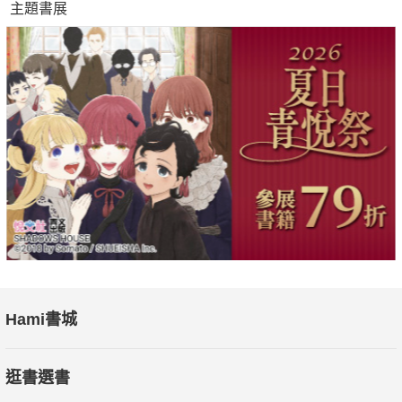
主題書展
Hami書城
逛書選書