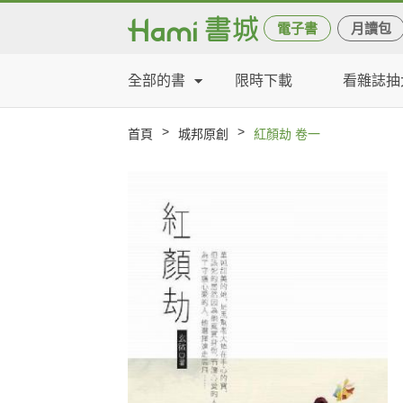
電子書
月讀包
全部的書
限時下載
看雜誌抽
>
>
首頁
城邦原創
紅顏劫 卷一