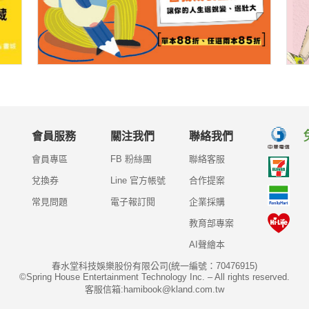
會員服務
關注我們
聯絡我們
會員專區
FB 粉絲團
聯絡客服
兌換券
Line 官方帳號
合作提案
常見問題
電子報訂閱
企業採購
教育部專案
AI聲繪本
春水堂科技娛樂股份有限公司(統一編號：70476915)
©Spring House Entertainment Technology Inc. – All rights reserved.
客服信箱:hamibook@kland.com.tw