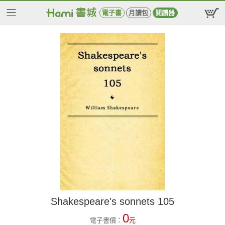
電子書
月讀包
閱讀器
Shakespeare's sonnets 105
0
電子書價：
元