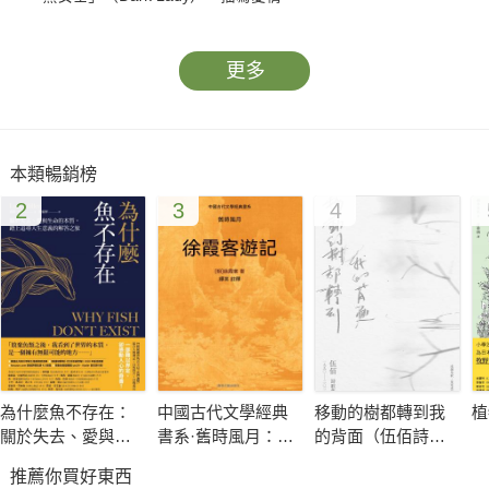
更多
本類暢銷榜
2
3
4
為什麼魚不存在：
中國古代文學經典
移動的樹都轉到我
植
關於失去、愛與生
書系·舊時風月：徐
的背面（伍佰詩歌
命的本質，踏上追
霞客遊記
集1990–2026）（作
推薦你買好東西
尋人生意義的解答
者簽名收藏版）