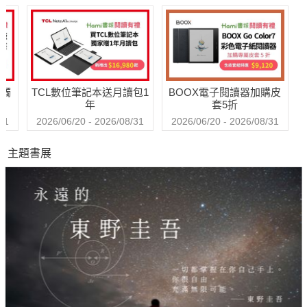
之旅
送觸
TCL數位筆記本送月讀包1
BOOX電子閱讀器加購皮
年
套5折
31
2026/06/20 - 2026/08/31
2026/06/20 - 2026/08/31
主題書展