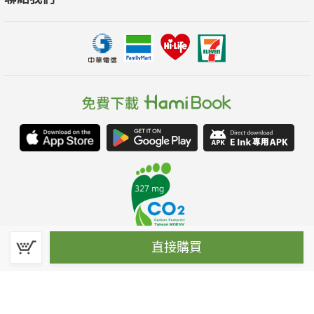
直接購買
春水堂科技娛樂股份有限公司(統一編號：70476915)
©Spring House Entertainment Technology Inc. – All rights reserved.
客服信箱:hamibook@kland.com.tw