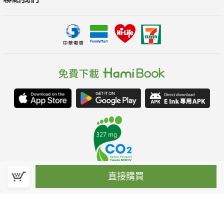
直接購買
春水堂科技娛樂股份有限公司(統一編號：70476915)
©Spring House Entertainment Technology Inc. – All rights reserved.
客服信箱:hamibook@kland.com.tw