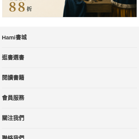
Hami書城
逛書選書
閱讀書籍
會員服務
關注我們
聯絡我們