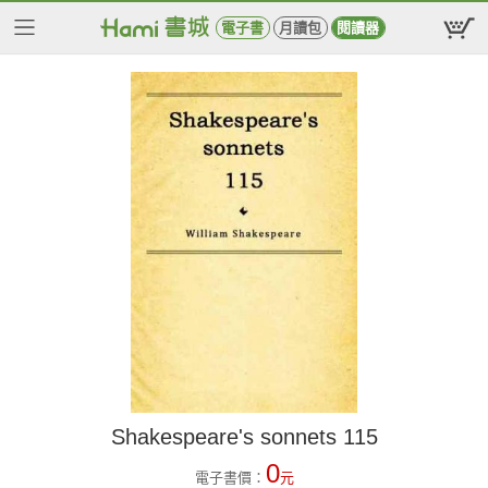
電子書
月讀包
閱讀器
Shakespeare's sonnets 115
0
電子書價：
元