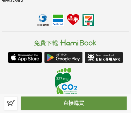
直接購買
春水堂科技娛樂股份有限公司(統一編號：70476915)
©Spring House Entertainment Technology Inc. – All rights reserved.
客服信箱:hamibook@kland.com.tw