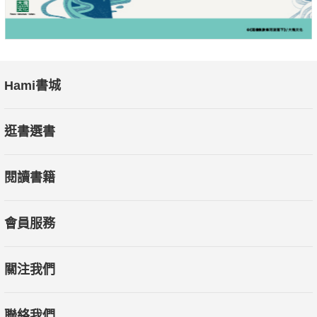
Hami書城
逛書選書
閱讀書籍
會員服務
關注我們
聯絡我們