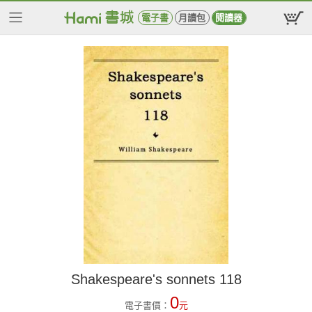
電子書
月讀包
閱讀器
Shakespeare's sonnets 118
0
電子書價：
元