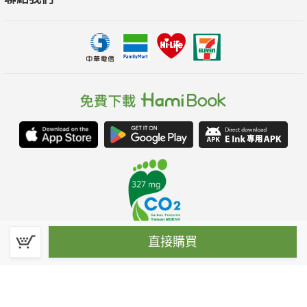
直接購買
春水堂科技娛樂股份有限公司(統一編號：70476915)
©Spring House Entertainment Technology Inc. – All rights reserved.
客服信箱:hamibook@kland.com.tw