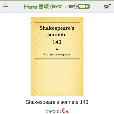
電子書
月讀包
閱讀器
Shakespeare's sonnets 143
0
電子書價：
元