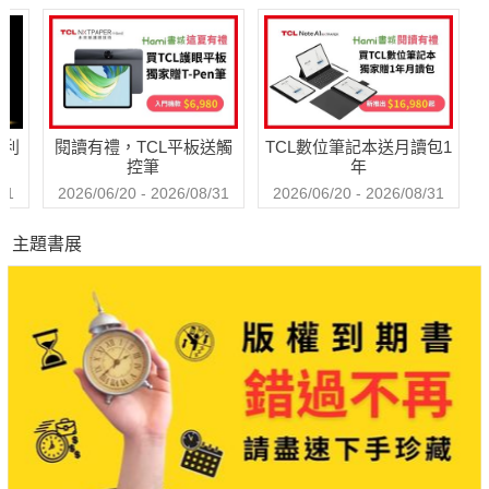
哈利
閱讀有禮，TCL平板送觸
TCL數位筆記本送月讀包1
控筆
年
31
2026/06/20 - 2026/08/31
2026/06/20 - 2026/08/31
主題書展