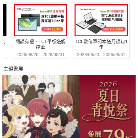
之旅
哈利
閱讀有禮，TCL平板送觸
TCL數位筆記本送月讀包1
控筆
年
31
2026/06/20 - 2026/08/31
2026/06/20 - 2026/08/31
主題書展