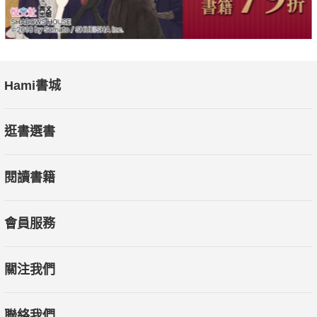
Hami書城
逛書選書
閱讀書籍
會員服務
關注我們
聯絡我們