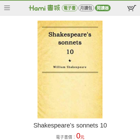
電子書
月讀包
閱讀器
Shakespeare's sonnets 10
0
電子書價：
元