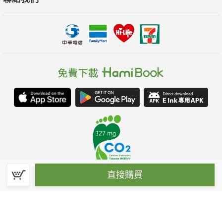
直接購買
春水堂科技娛樂股份有限公司(統一編號：70476915)
©Spring House Entertainment Technology Inc. – All rights reserved.
客服信箱:hamibook@kland.com.tw