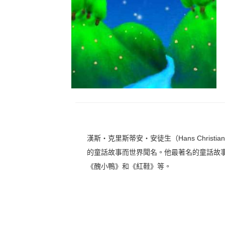
漢斯‧克里斯蒂安‧安徒生（Hans Christia
的童話故事而世界聞名。他最著名的童話故
《醜小鴨》和《紅鞋》等。