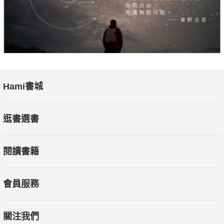
Hami書城
逛書選書
閱讀書籍
會員服務
關注我們