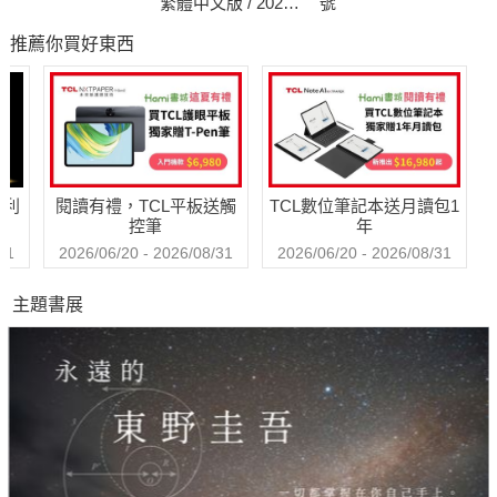
繁體中文版 / 2026
號
年8月號 2026台灣
推薦你買好東西
企業領袖100強
哈利
閱讀有禮，TCL平板送觸
TCL數位筆記本送月讀包1
控筆
年
31
2026/06/20 - 2026/08/31
2026/06/20 - 2026/08/31
主題書展