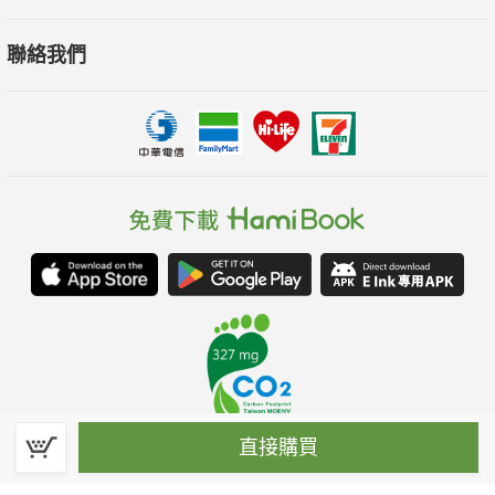
聯絡我們
直接購買
春水堂科技娛樂股份有限公司(統一編號：70476915)