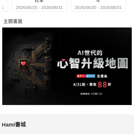
控筆
年
31
2026/06/20 - 2026/08/31
2026/06/20 - 2026/08/31
主題書展
Hami書城