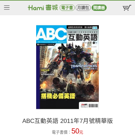
電子書
月讀包
閱讀器
ABC互動英語 2011年7月號精華版
50
電子書價：
元