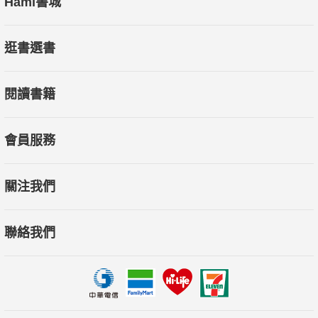
Hami書城
合產、官、學、研各方之力，共創精彩的100年 ~
逛書選書
閱讀書籍
會員服務
關注我們
聯絡我們