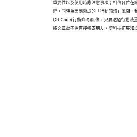
重要性以及使用時應注意事項；相信各位在
解。同時為因應漸成的「行動閱讀」風潮，
QR Code(行動條碼)圖像，只要透過行
將文章電子檔直接轉寄朋友，讓科技拓展知