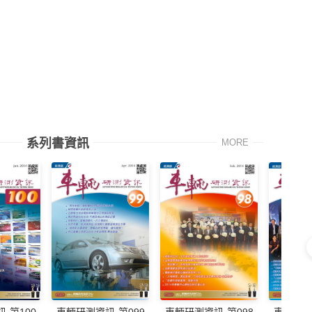
系列書資訊
MORE
車輛研測資訊-第099
車輛研測資訊-第098
車輛研測