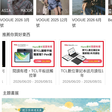
VOGUE 2026 3月
VOGUE 2025 12月
VOGUE 2026 6月
B
號
號
號
推薦你買好東西
哈利
閱讀有禮，TCL平板送觸
TCL數位筆記本送月讀包1
控筆
年
31
2026/06/20 - 2026/08/31
2026/06/20 - 2026/08/31
主題書展