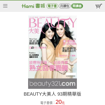
電子書
月讀包
閱讀器
BEAUTY大美人 93期精華版
20
電子書價：
元