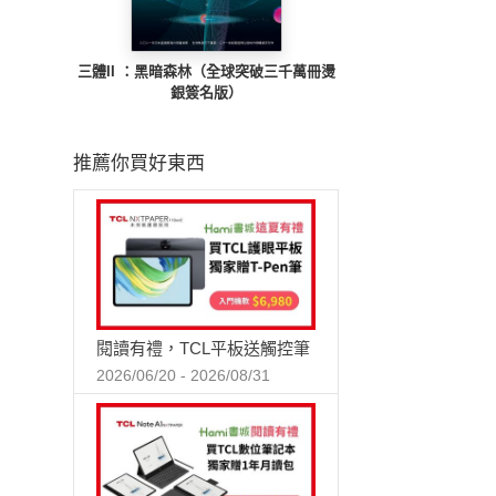
三體II ：黑暗森林（全球突破三千萬冊燙
銀簽名版）
推薦你買好東西
閱讀有禮，TCL平板送觸控筆
2026/06/20 - 2026/08/31