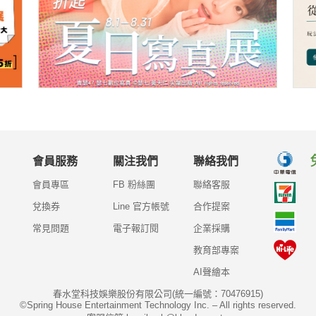
會員服務
關注我們
聯絡我們
會員專區
FB 粉絲團
聯絡客服
兌換券
Line 官方帳號
合作提案
常見問題
電子報訂閱
企業採購
教育部專案
AI聲繪本
春水堂科技娛樂股份有限公司(統一編號：70476915)
©Spring House Entertainment Technology Inc. – All rights reserved.