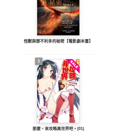
怪獸與鄧不利多的秘密【電影劇本書】
3
那麼，來攻略異世界吧。(01)