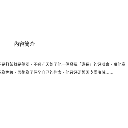
內容簡介
不是打架就是翹課，不過老天給了他一個發揮「專長」的好機會，讓他意
認為色狼，最後為了保全自己的性命，他只好硬著頭皮當海賊……