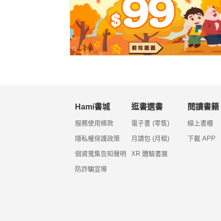
Hami書城
逛書選書
閱讀書籍
服務使用條款
電子書 (零售)
線上書櫃
隱私權保護政策
月讀包 (月租)
下載 APP
個資蒐集告知聲明
XR 體驗書展
防詐騙宣導