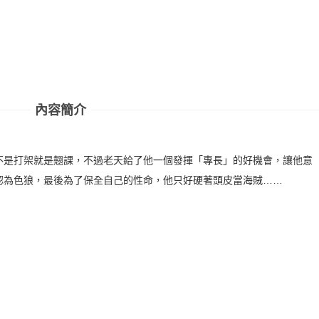
內容簡介
不是打架就是翹課，不過老天給了他一個發揮「專長」的好機會，讓他意
認為色狼，最後為了保全自己的性命，他只好硬著頭皮當海賊……