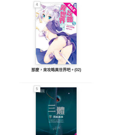
4
那麼，來攻略異世界吧。(02)
5