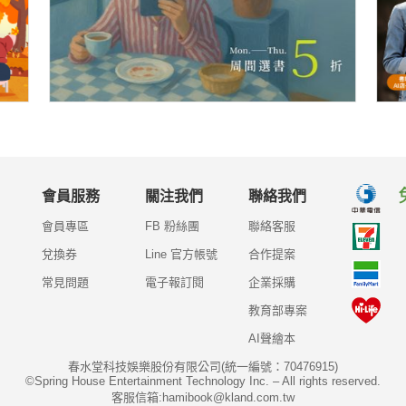
會員服務
關注我們
聯絡我們
會員專區
FB 粉絲團
聯絡客服
兌換券
Line 官方帳號
合作提案
常見問題
電子報訂閱
企業採購
教育部專案
AI聲繪本
春水堂科技娛樂股份有限公司(統一編號：70476915)
©Spring House Entertainment Technology Inc. – All rights reserved.
客服信箱:hamibook@kland.com.tw