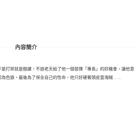
內容簡介
不是打架就是翹課，不過老天給了他一個發揮「專長」的好機會，讓他意
認為色狼，最後為了保全自己的性命，他只好硬著頭皮當海賊……