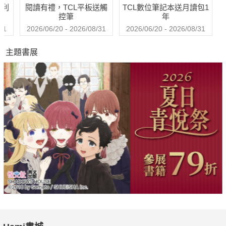
哈利
閱讀有禮，TCL平板送觸
TCL數位筆記本送月讀包1
控筆
年
31
2026/06/20 - 2026/08/31
2026/06/20 - 2026/08/31
主題書展