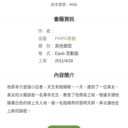
紙本書價：
60
元
書籍資訊
作
者：
出版
POPO原創
社：
類
別：
其他類型
格
式：
Epub 流動版
上架
2011/4/28
日：
內容簡介
他原本只是個小記者，天生有陰陽眼。一天，遇到了一位美女，
美女的父親卻是一名算命先生，教會了他周易之術，根據天理他
騎著白色的球上天入地，做一名陰陽界的發明天師，再次讓他走
上新的路程。