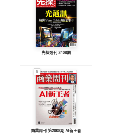
先探週刊 2408期
5
商業周刊 第2008期 AI新王者