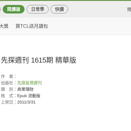
閱讀器
日常學
快讀
大獎
買TCL送月讀包
先探週刊 1615期 精華版
作
者：
出版社：
先探投資週刊
類
別：
商業理財
格
式：
Epub 流動版
上架日：
2011/3/31