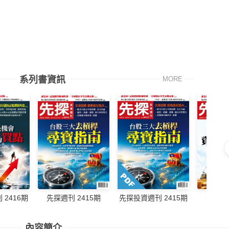
系列書資訊
MORE
先探週刊 2415期
先探週刊
2416期
先探投資週刊 2415期
內容簡介