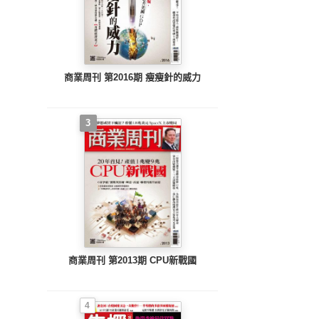
商業周刊 第2016期 瘦瘦針的威力
3
商業周刊 第2013期 CPU新戰國
4