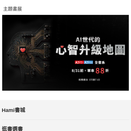
主題書展
Hami書城
逛書選書