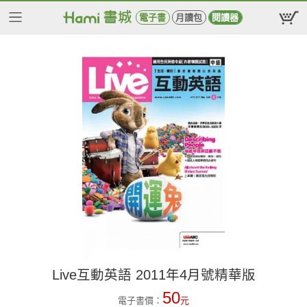
電子書
月讀包
閱讀器
Live互動英語 2011年4月號精華版
50
電子書價：
元