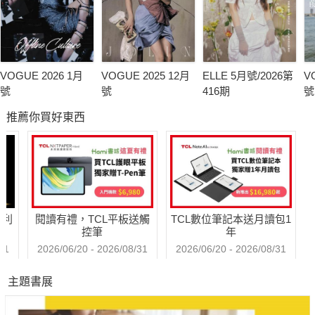
VOGUE 2026 1月
VOGUE 2025 12月
ELLE 5月號/2026第
V
號
號
416期
號
推薦你買好東西
哈利
閱讀有禮，TCL平板送觸
TCL數位筆記本送月讀包1
控筆
年
31
2026/06/20 - 2026/08/31
2026/06/20 - 2026/08/31
主題書展