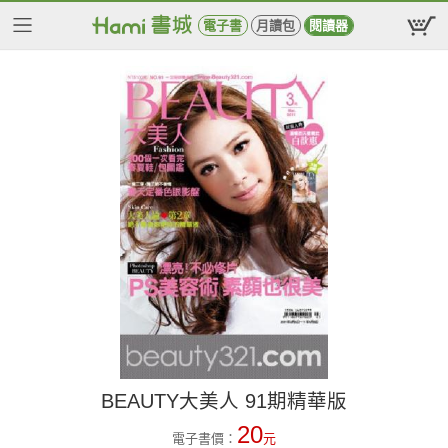
電子書
月讀包
閱讀器
BEAUTY大美人 91期精華版
20
電子書價：
元