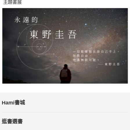
主題書展
Hami書城
逛書選書