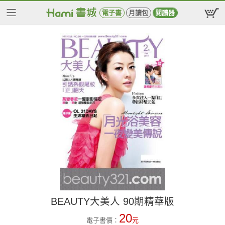
電子書
月讀包
閱讀器
BEAUTY大美人 90期精華版
20
電子書價：
元