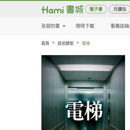
電子書
月讀包
全部的書
限時下載
看雜誌抽
>
>
首頁
其他類型
電梯