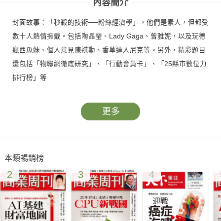
內容簡介
封面故事：「秒殺的技術──粉絲經濟學」，他們是素人，但都受
數十人熱情擁戴。包括陶晶瑩、Lady Gaga、曾雅妮，以及玩德
瘋西瓜妹、個人意見陳祺勳、香草達人尼克等。另外，精彩題目
還包括「物聯網徹底研究」、「行動會員卡」、「25縣市數位力
排行榜」等
更多
本類暢銷榜
2
3
4