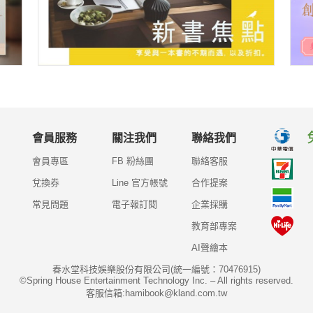
會員服務
關注我們
聯絡我們
會員專區
FB 粉絲團
聯絡客服
兌換券
Line 官方帳號
合作提案
常見問題
電子報訂閱
企業採購
教育部專案
AI聲繪本
春水堂科技娛樂股份有限公司(統一編號：70476915)
©Spring House Entertainment Technology Inc. – All rights reserved.
客服信箱:hamibook@kland.com.tw