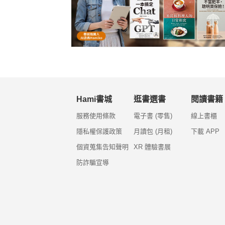
Hami書城
逛書選書
閱讀書籍
服務使用條款
電子書 (零售)
線上書櫃
隱私權保護政策
月讀包 (月租)
下載 APP
個資蒐集告知聲明
XR 體驗書展
防詐騙宣導