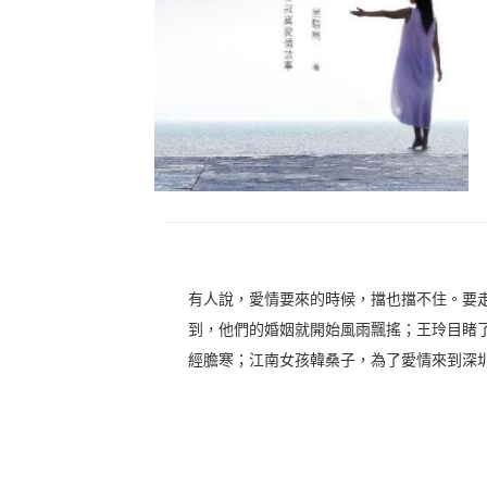
有人說，愛情要來的時候，擋也擋不住。要
到，他們的婚姻就開始風雨飄搖；王玲目睹
經膽寒；江南女孩韓桑子，為了愛情來到深