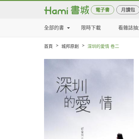
電子書
月讀包
全部的書
限時下載
看雜誌抽
>
>
首頁
城邦原創
深圳的愛情 卷二