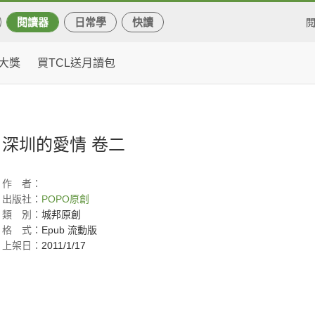
閱讀器
日常學
快讀
大獎
買TCL送月讀包
深圳的愛情 卷二
作
者：
出版社：
POPO原創
類
別：
城邦原創
格
式：
Epub 流動版
上架日：
2011/1/17