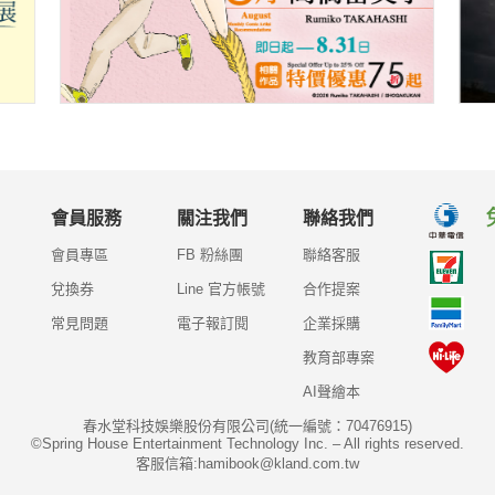
會員服務
關注我們
聯絡我們
會員專區
FB 粉絲團
聯絡客服
兌換券
Line 官方帳號
合作提案
常見問題
電子報訂閱
企業採購
教育部專案
AI聲繪本
春水堂科技娛樂股份有限公司(統一編號：70476915)
©Spring House Entertainment Technology Inc. – All rights reserved.
客服信箱:hamibook@kland.com.tw