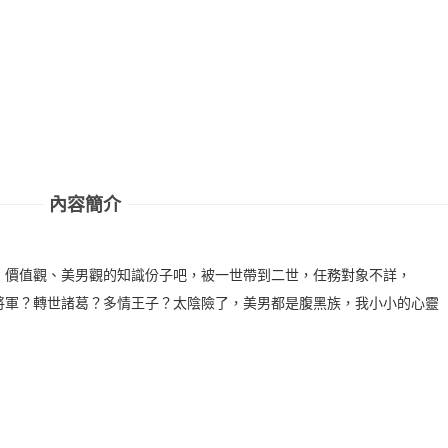
內容簡介
、價值觀、美男觀的知識份子吧，被一世帶到二世，任務對象不詳，
將軍？轉世諸葛？多情王子？太陰險了，美男都是腹黑族，我小小的心靈