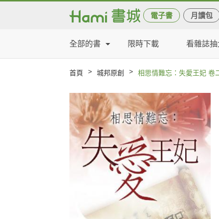
電子書
月讀包
全部的書
限時下載
看雜誌抽
>
>
首頁
城邦原創
相思情難忘：失愛王妃 卷