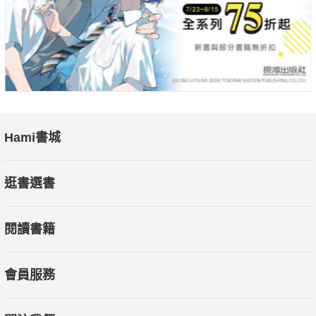
Hami書城
逛書選書
閱讀書籍
會員服務