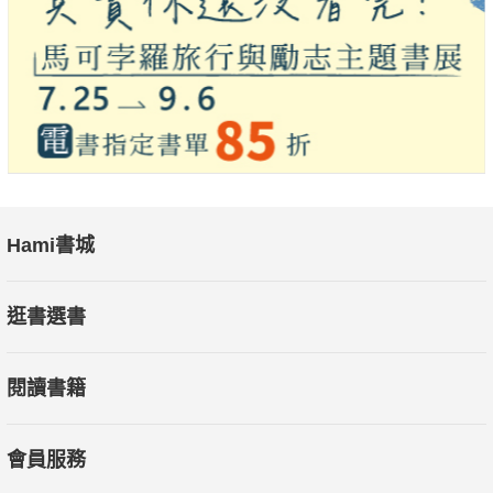
Hami書城
逛書選書
閱讀書籍
會員服務