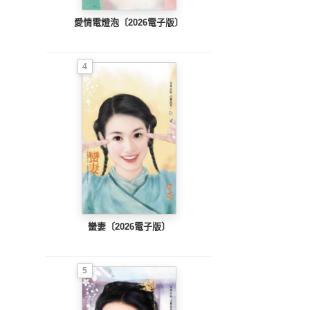
愛情電燈泡〔2026電子版〕
4
蠻妻〔2026電子版〕
5