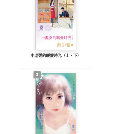
小溫粥的暖愛時光（上、下）
3