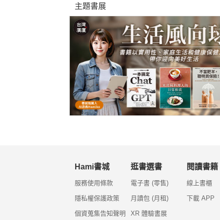
主題書展
Hami書城
逛書選書
閱讀書籍
服務使用條款
電子書 (零售)
線上書櫃
隱私權保護政策
月讀包 (月租)
下載 APP
個資蒐集告知聲明
XR 體驗書展