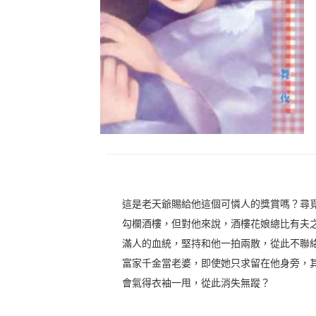
這是老天爺賜給他這個可憐人的獎賞嗎？尋
勾欄酒樓，但對他來說，酒樓花娘總比有夫
滿人的血統，堅持和他一拍兩散，從此不聯
富家千金當老婆，即使她只求留在他身旁，
會氣得衣袖一甩，從此消失無蹤？