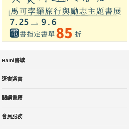
Hami書城
逛書選書
閱讀書籍
會員服務