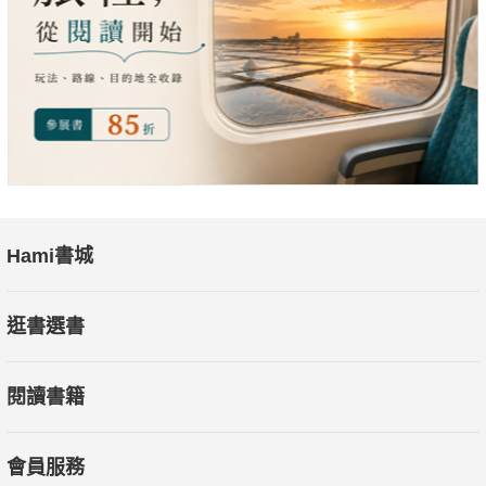
Hami書城
逛書選書
閱讀書籍
會員服務